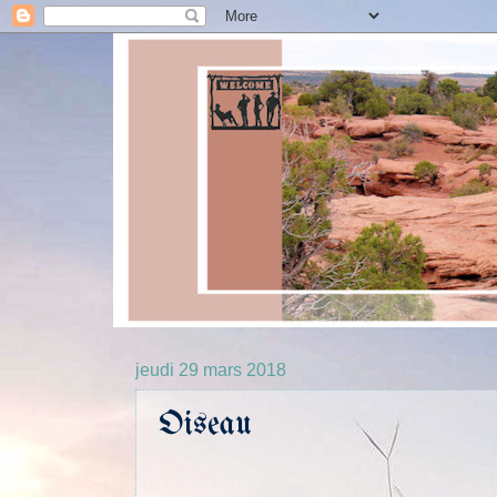
jeudi 29 mars 2018
Oiseau