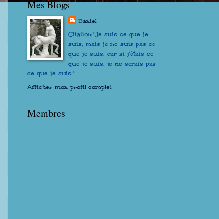
Mes Blogs
Daniel
Citation:"Je suis ce que je
suis, mais je ne suis pas ce
que je suis, car si j'étais ce
que je suis, je ne serais pas
ce que je suis."
Afficher mon profil complet
Membres