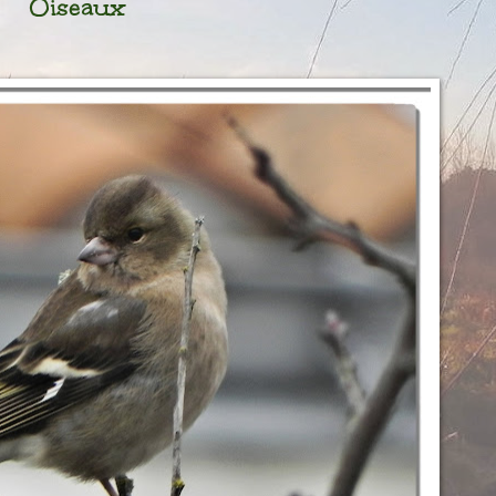
Oiseaux