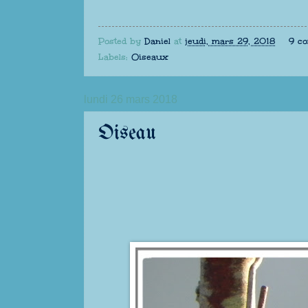
Posted by
Daniel
at
jeudi, mars 29, 2018
9 c
Labels:
Oiseaux
lundi 26 mars 2018
Oiseau