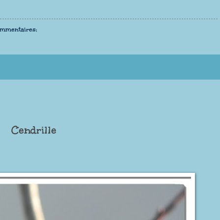
ommentaires:
Cendrille