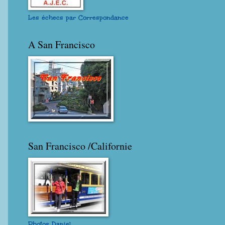
Les échecs par Correspondance
A San Francisco
San Francisco /Californie
Photos Daniel